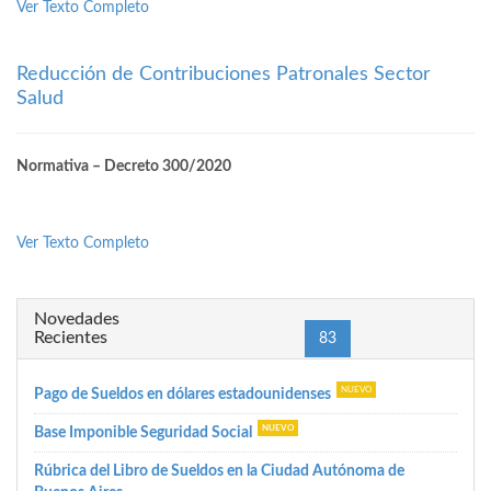
Ver Texto Completo
Reducción de Contribuciones Patronales Sector
Salud
Normativa – Decreto 300/2020
Ver Texto Completo
Novedades
Recientes
(current)
«
1
79
82
83
84
87
»
Pago de Sueldos en dólares estadounidenses
Base Imponible Seguridad Social
Rúbrica del Libro de Sueldos en la Ciudad Autónoma de