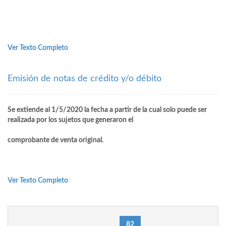
Ver Texto Completo
Emisión de notas de crédito y/o débito
Se extiende al 1/5/2020 la fecha a partir de la cual solo puede ser
realizada por los sujetos que generaron el
comprobante de venta original.
Ver Texto Completo
(current)
«
1
78
81
82
83
86
87
»