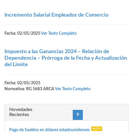
Incremento Salarial Empleados de Comercio
Fecha: 02/05/2025
Ver Texto Completo
Impuesto a las Ganancias 2024 – Relación de
Dependencia – Prórroga de la Fecha y Actualización
del Limite
Fecha: 02/05/2025
Normativa: RG 5683 ARCA
Ver Texto Completo
Novedades
Recientes
(current)
«
1
5
8
9
10
13
87
»
Pago de Sueldos en dólares estadounidenses