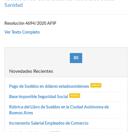
Sanidad
Resolución 4694/2020 AFIP
Ver Texto Completo
(current)
«
1
76
79
80
81
84
87
»
Novedades Recientes
Pago de Sueldos en dólares estadounidenses
Base Imponible Seguridad Social
Rúbrica del Libro de Sueldos en la Ciudad Autónoma de
Buenos Aires
Incremento Salarial Empleados de Comercio