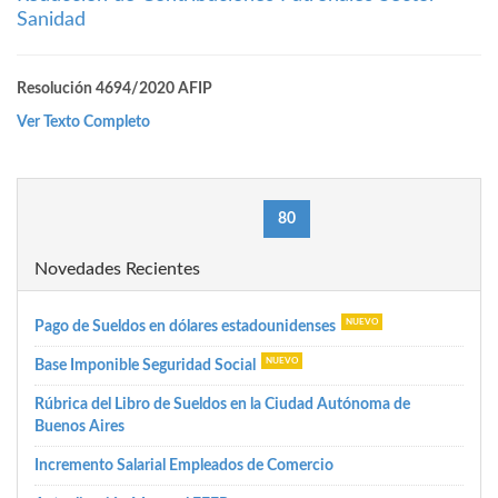
Sanidad
Resolución 4694/2020 AFIP
Ver Texto Completo
(current)
«
1
76
79
80
81
84
87
»
Novedades Recientes
Pago de Sueldos en dólares estadounidenses
Base Imponible Seguridad Social
Rúbrica del Libro de Sueldos en la Ciudad Autónoma de
Buenos Aires
Incremento Salarial Empleados de Comercio