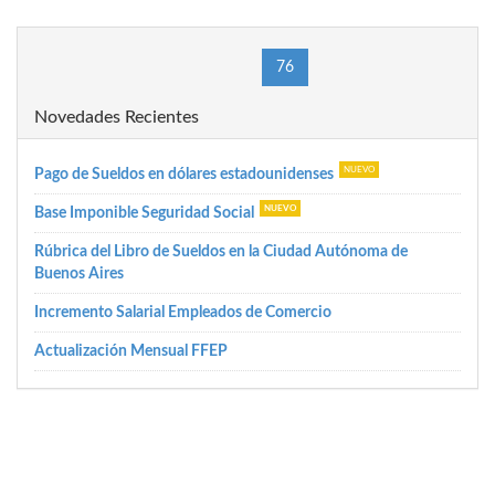
(current)
«
1
72
75
76
77
80
87
»
Novedades Recientes
Pago de Sueldos en dólares estadounidenses
Base Imponible Seguridad Social
Rúbrica del Libro de Sueldos en la Ciudad Autónoma de
Buenos Aires
Incremento Salarial Empleados de Comercio
Actualización Mensual FFEP