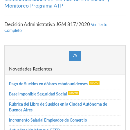
Monitoreo Programa ATP
Decisión Administrativa JGM 817/2020
Ver Texto
Completo
(current)
«
1
71
74
75
76
79
87
»
Novedades Recientes
Pago de Sueldos en dólares estadounidenses
Base Imponible Seguridad Social
Rúbrica del Libro de Sueldos en la Ciudad Autónoma de
Buenos Aires
Incremento Salarial Empleados de Comercio