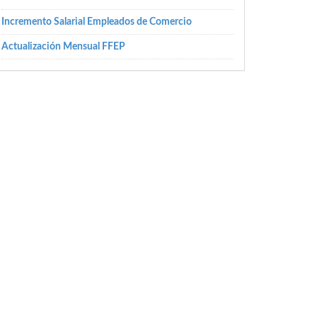
Incremento Salarial Empleados de Comercio
Actualización Mensual FFEP