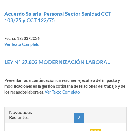
Acuerdo Salarial Personal Sector Sanidad CCT
108/75 y CCT 122/75
Fecha: 18/03/2026
Ver Texto Completo
LEY Nº 27.802 MODERNIZACIÓN LABORAL
Presentamos a continuación un resumen ejecutivo del impacto y
modificaciones en la gestión cotidiana de relaciones del trabajo y de
los recaudos laborales.
Ver Texto Completo
Novedades
Recientes
(current)
«
1
3
6
7
8
11
87
»