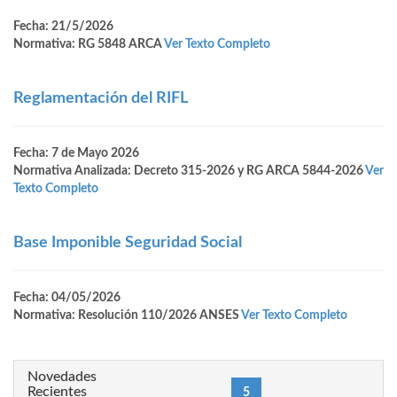
Fecha: 21/5/2026
Normativa: RG 5848 ARCA
Ver Texto Completo
Reglamentación del RIFL
Fecha: 7 de Mayo 2026
Normativa Analizada: Decreto 315-2026 y RG ARCA 5844-2026
Ver
Texto Completo
Base Imponible Seguridad Social
Fecha: 04/05/2026
Normativa: Resolución 110/2026 ANSES
Ver Texto Completo
Novedades
Recientes
(current)
«
1
4
5
6
9
87
»