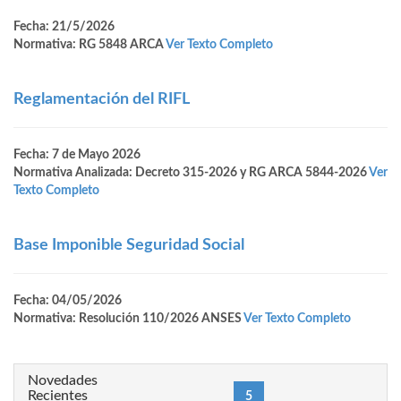
Fecha: 21/5/2026
Normativa: RG 5848 ARCA
Ver Texto Completo
Reglamentación del RIFL
Fecha: 7 de Mayo 2026
Normativa Analizada: Decreto 315-2026 y RG ARCA 5844-2026
Ver
Texto Completo
Base Imponible Seguridad Social
Fecha: 04/05/2026
Normativa: Resolución 110/2026 ANSES
Ver Texto Completo
Novedades
Recientes
(current)
«
1
4
5
6
9
87
»