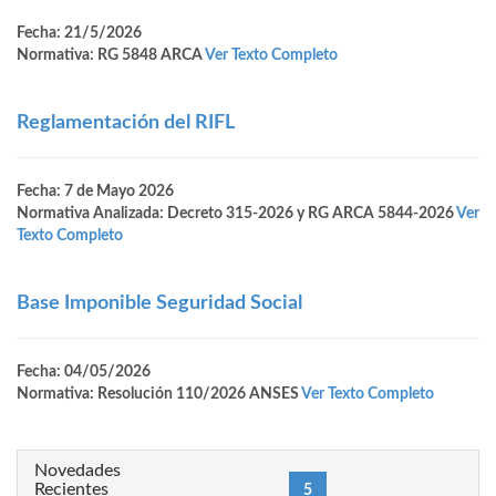
Fecha: 21/5/2026
Normativa: RG 5848 ARCA
Ver Texto Completo
Reglamentación del RIFL
Fecha: 7 de Mayo 2026
Normativa Analizada: Decreto 315-2026 y RG ARCA 5844-2026
Ver
Texto Completo
Base Imponible Seguridad Social
Fecha: 04/05/2026
Normativa: Resolución 110/2026 ANSES
Ver Texto Completo
Novedades
Recientes
(current)
«
1
4
5
6
9
87
»