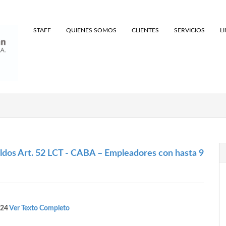
STAFF
QUIENES SOMOS
CLIENTES
SERVICIOS
L
eldos Art. 52 LCT - CABA – Empleadores con hasta 9
/24
Ver Texto Completo