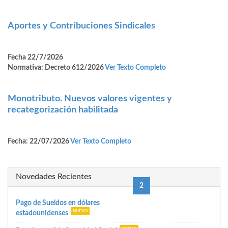
Aportes y Contribuciones Sindicales
Fecha 22/7/2026
Normativa: Decreto 612/2026
Ver Texto Completo
Monotributo. Nuevos valores vigentes y
recategorización habilitada
Fecha: 22/07/2026
Ver Texto Completo
Novedades Recientes
(current)
«
1
2
3
6
87
»
Pago de Sueldos en dólares
estadounidenses