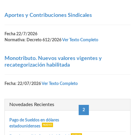
Aportes y Contribuciones Sindicales
Fecha 22/7/2026
Normativa: Decreto 612/2026
Ver Texto Completo
Monotributo. Nuevos valores vigentes y
recategorización habilitada
Fecha: 22/07/2026
Ver Texto Completo
Novedades Recientes
(current)
«
1
2
3
6
87
»
Pago de Sueldos en dólares
estadounidenses