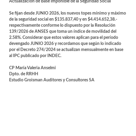
Actualización de Base Imponible de la Seguridad Social
Se fijan desde JUNIO 2026, los nuevos topes mínimo y máximo
de la seguridad social en $135.837,40 y en $4.414.652,38.-
respectivamente conforme lo dispuesto por la Resolución
139/2026 de ANSES que toma un índice de movilidad del
2.58%. Considerar que estos valores aplican para el período
devengado JUNIO 2026 y recordamos que según lo indicado
por el Decreto 274/2024 se actualizan mensualmente en base
al IPC publicado por INDEC.
CP María Valeria Anselmi
Dpto. de RRHH
Estudio Groisman Auditores y Consultores SA