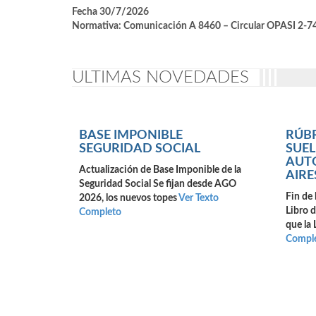
Fecha 30/7/2026
Normativa: Comunicación A 8460 – Circular OPASI 2-7
ULTIMAS NOVEDADES
BASE IMPONIBLE
RÚBR
SEGURIDAD SOCIAL
SUEL
AUT
Actualización de Base Imponible de la
AIRE
Seguridad Social Se fijan desde AGO
Fin de 
2026, los nuevos topes
Ver Texto
Libro 
Completo
que la 
Compl