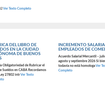
42
Ver Texto Completo
ICA DEL LIBRO DE
INCREMENTO SALARIA
DOS EN LA CIUDAD
EMPLEADOS DE COME
ÓNOMA DE BUENOS
Acuerdo Salarial Mercantil – juli
S
agosto y septiembre 2026 Si bie
la Obligatoriedad de Rubricar el
todavía no está homologa
Ver Te
de Sueldos en CABA Recordamos
Completo
Ley 27802 intr
Ver Texto
eto