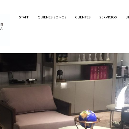
STAFF
QUIENES SOMOS
CLIENTES
SERVICIOS
L