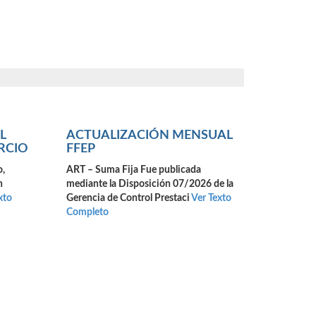
L
ACTUALIZACIÓN MENSUAL
RCIO
FFEP
o,
ART – Suma Fija Fue publicada
n
mediante la Disposición 07/2026 de la
xto
Gerencia de Control Prestaci
Ver Texto
Completo